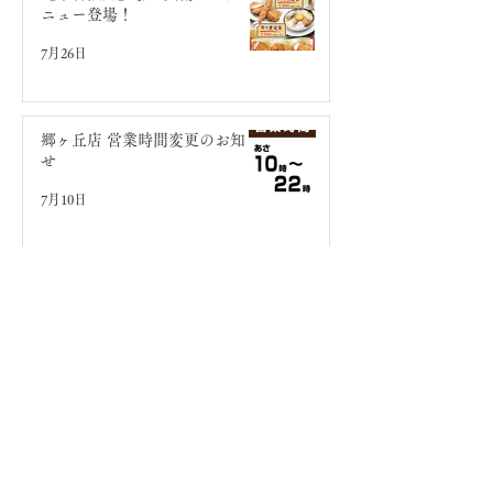
ニュー登場！
7月26日
郷ヶ丘店 営業時間変更のお知ら
せ
7月10日
ブログ内検索
月別アーカイブ
2026年8月
（1）
1件の記事