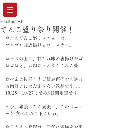
2024年10月25日
てんこ盛り祭り開催！
今月のてんこ盛りメニューは、
ゴロゴロ豚唐揚げとロースカツ。
ロースの上に、甘だれ味の唐揚げがゴ
ロゴロと、お肉たっぷり！てんこ盛
り！
食べ応え抜群！！ご飯が何杯でも進む
お肉好きにはたまらない逸品ですよ。
10/25〜10/27までの3日間限定です。
ぜひ、頑張ったご褒美に、このメニュ
ーを 食べてみて下さいね。
今日もまる兵衛は、元気に皆様をお出