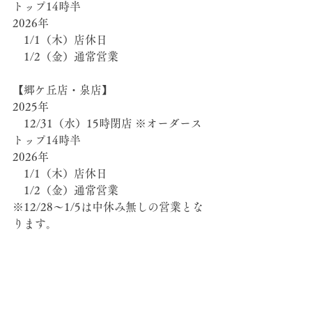
トップ14時半
2026年
　1/1（木）店休日
　1/2（金）通常営業
【郷ケ丘店・泉店】
2025年
　12/31（水）15時閉店 ※オーダース
トップ14時半
2026年
　1/1（木）店休日
　1/2（金）通常営業
※12/28～1/5は中休み無しの営業とな
ります。