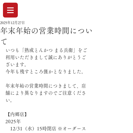
2025年12月27日
年末年始の営業時間につい
て
いつも「熟成とんかつ まる兵衛」をご
利用いただきまして誠にありがとうご
ざいます。
今年も残すところ僅かとなりました。
年末年始の営業時間につきまして、店
舗により異なりますのでご注意くださ
い。
【内郷店】
2025年
　12/31（水）15時閉店 ※オーダース