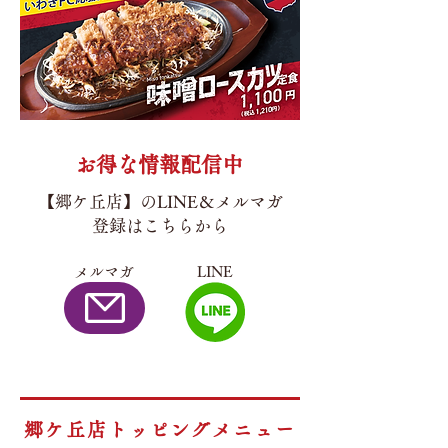
お得な情報配信中
【郷ケ丘店】のLINE＆メルマガ
登録はこちらから
メルマガ
LINE
郷ケ丘店トッピングメニュー