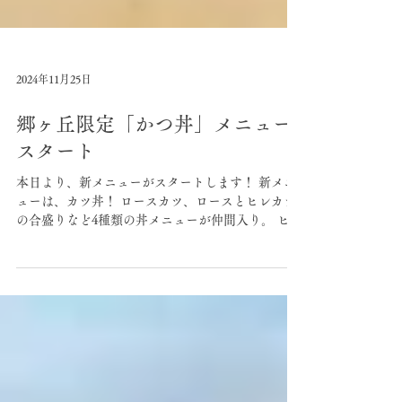
2024年11月25日
郷ヶ丘限定「かつ丼」メニュー
スタート
本日より、新メニューがスタートします！ 新メニ
ューは、カツ丼！ ロースカツ、ロースとヒレカツ
の合盛りなど4種類の丼メニューが仲間入り。 ヒレ
は、ミニ丼(ヒレ1枚)、2枚、3枚、4枚まで選べま
す。 また、味の種類は、タレか味噌の2種類からお
選びいただけます。...