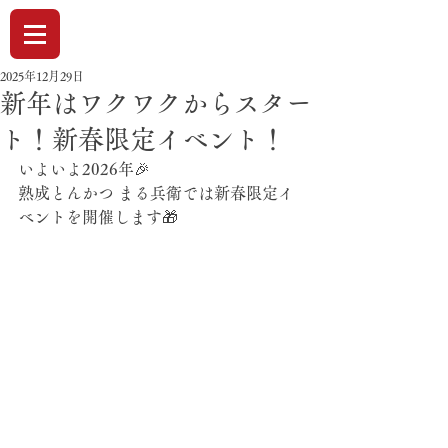
2025年12月29日
新年はワクワクからスター
ト！新春限定イベント！
いよいよ2026年🎉
熟成とんかつ まる兵衛では新春限定イ
ベントを開催します🎁