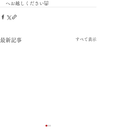
へお越しください🐷
すべて表示
最新記事