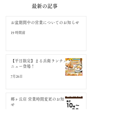
最新の記事
お盆期間中の営業についてのお知らせ
19 時間前
【平日限定】まる兵衛ラ
郷ヶ丘店 営業
ンチメニュー登場！
お知らせ
【平日限定】まる兵衛ランチメ
ニュー登場！
7月26日
郷ヶ丘店 営業時間変更のお知ら
せ
7月10日