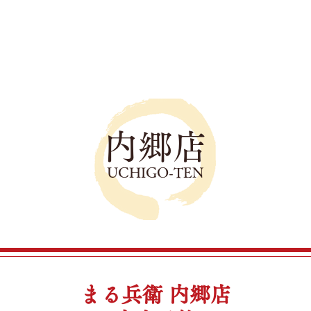
内郷店
UCHIGO-TEN
まる兵衛 内郷店