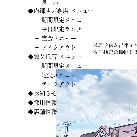
－ 泉 店
◆内郷店／泉店 メニュー
－ 期間限定メニュー
－ 平日限定ランチ
－ 定食メニュー
来店予約が出来ま
－ テイクアウト
※ご指定の時間に
◆郷ケ丘店 メニュー
－ 期間限定メニュー
－ 定食メニュー
－ テイクアウト
◆お知らせ
◆採用情報
◆店舗情報