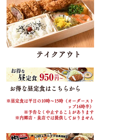
テイクアウト
お得な昼定食はこちらから
​※昼定食は平日の10時～15時（オーダースト
ップ14時半）
​※予告なく中止することがあります
​※内郷店・泉店では提供しておりません