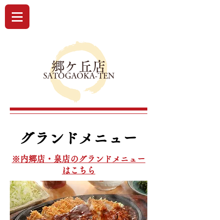
郷ケ丘店
SATOGAOKA-TEN
グランドメニュー
※内郷店・泉店のグランドメニュー
はこちら