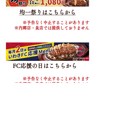
均一祭りはこちらから
※予告なく中止することがあります
​※内郷店・泉店では提供しておりません
FC応援の日はこちらから
​※予告なく中止することがあります
​※内郷店・泉店では提供しておりません
郷ケ丘店トッピングメニュー
​串カツ１本
160
円（税込176円）